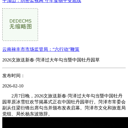
平顶山：织密监视网 守牢食物平安底线
云南禄丰市市场监管局：“六行动”鞭策
2026文旅送新春·菏泽过大年勾当暨中国牡丹园草
发布时间：
2026-02-10
2月7日晚，2026文旅送新春·菏泽过大年勾当暨中国牡丹
园草原冰雪狂欢节揭幕式正在中国牡丹园举行。菏泽市常委会
副从任梁衍锋出席勾当并颁布发表启幕。菏泽市文化和旅逛局
党组、局长杨东波致辞。