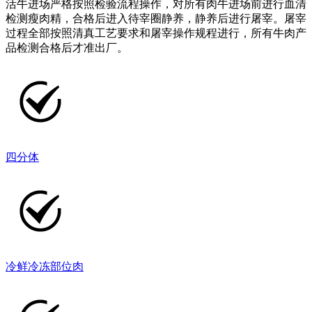
活牛进场严格按照检验流程操作，对所有肉牛进场前进行血清
检测瘦肉精，合格后进入待宰圈静养，静养后进行屠宰。屠宰
过程全部按照清真工艺要求和屠宰操作规程进行，所有牛肉产
品检测合格后才准出厂。
四分体
冷鲜冷冻部位肉