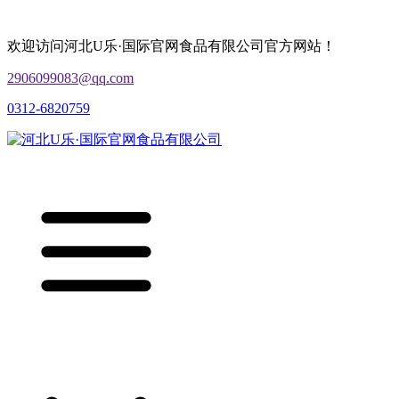
欢迎访问河北U乐·国际官网食品有限公司官方网站！
2906099083@qq.com
0312-6820759