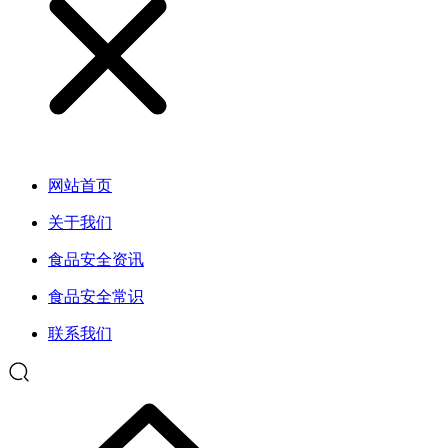
网站首页
关于我们
食品安全资讯
食品安全常识
联系我们