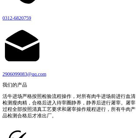
0312-6820759
2906099083@qq.com
我们的产品
活牛进场严格按照检验流程操作，对所有肉牛进场前进行血清
检测瘦肉精，合格后进入待宰圈静养，静养后进行屠宰。屠宰
过程全部按照清真工艺要求和屠宰操作规程进行，所有牛肉产
品检测合格后才准出厂。