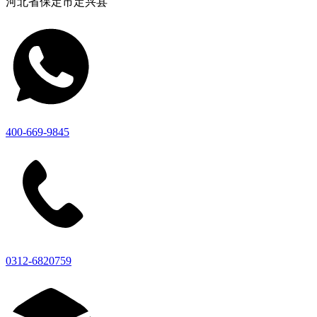
河北省保定市定兴县
400-669-9845
0312-6820759