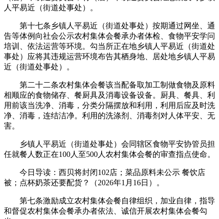
人平易近（街道处事处）。
第十七条乡镇人平易近（街道处事处）按期通过网坐、通
告等体例向社会公示农村集体会餐承办者体检、食物平安学问
培训、依法运营等环境。勾当所正在地乡镇人平易近（街道处
事处）应将其违规运营环境布告其栖身地、居处地乡镇人平易
近（街道处事处）。
第二十二条农村集体会餐该当配备取加工制做食物及原料
相顺应的食物储存、餐厨具及消毒设备设备。厨具、餐具、利
用前该当洗净、消毒，分类分隔摆放和利用，利用后应及时洗
净、消毒，连结洁净。利用的洗涤剂、消毒剂对人体平安、无
害。
乡镇人平易近（街道处事处）会同辖区食物平安协管员担
任就餐人数正在100人至500人农村集体会餐的审查指点使命。
今日导读：西贝将封闭102店；菜品原料未公示 餐饮店
被；点杯奶茶还要配货？（2026年1月16日）。
第七条激励成立农村集体会餐自律组织，加业自律，指导
和督促农村集体会餐承办者依法、诚信开展农村集体会餐勾