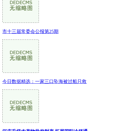
市十三届常委会公报第25期
今日数据精选：一家三口坠海被过船只救