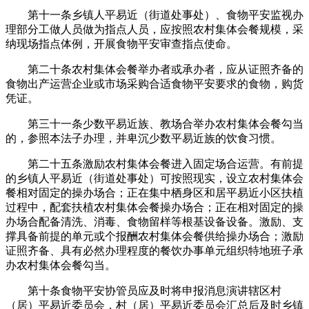
第十一条乡镇人平易近（街道处事处）、食物平安监视办
理部分工做人员做为指点人员，应按照农村集体会餐规模，采
纳现场指点体例，开展食物平安审查指点使命。
第二十条农村集体会餐举办者或承办者，应从证照齐备的
食物出产运营企业或市场采购合适食物平安要求的食物，购货
凭证。
第三十一条少数平易近族、教场合举办农村集体会餐勾当
的，参照本法子办理，并卑沉少数平易近族的饮食习惯。
第二十五条激励农村集体会餐进入固定场合运营。有前提
的乡镇人平易近（街道处事处）可按照现实，设立农村集体会
餐相对固定的操办场合；正在集中栖身区和居平易近小区扶植
过程中，配套扶植农村集体会餐操办场合；正在相对固定的操
办场合配备清洗、消毒、食物留样等根基设备设备。激励、支
撑具备前提的单元或个报酬农村集体会餐供给操办场合；激励
证照齐备、具有必然办理程度的餐饮办事单元组织特地班子承
办农村集体会餐勾当。
第十条食物平安协管员应及时将申报消息演讲辖区村
（居）平易近委员会，村（居）平易近委员会汇总后及时乡镇