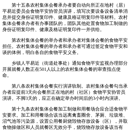
第十五条农村集体会餐承办者要自动向所正在地村（居）
平易近委员会食物平安协管员演讲，填写次要设备设备清单消
息并提交身份证明复印件、健康及格证明复印件等材料。农村
集体会餐承办者有办事团队的，团队其他处置食物加工制做的
身份证明复印件、健康及格证明复印件一并供给。
第农村集体会餐的举办者和承办者对集体会餐的食物平安
担任。农村集体会餐的举办者和承办者可通过签定食物平安和
谈的体例，明白各自的食物平安义务。
乡镇人平易近（街道处事处）通知食物平安监视办理部分
开展就餐人数正在501人以上的农村集体会餐的审查指点使
命。
第八条农村集体会餐实行演讲轨制。农村集体会餐勾当承
办者应提前3天向会餐所正在地的村（社区）食物平安协管员
演讲。不脚3天的，应正在确定举办时间后的3小时内演讲。
第十九条农村集体会餐加工制做和用餐场合应合适食物平
安要求。加工和用餐场合该当远离禽畜圈舍、茅厕、垃圾堆、
沼气池等污染源，设置公用餐厨烧毁物存放设备（区），并取
食物操做区和人员就餐区无效分手，烧毁物存放设备该当有