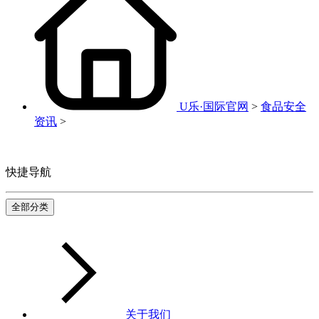
U乐·国际官网
>
食品安全
资讯
>
快捷导航
全部分类
关于我们