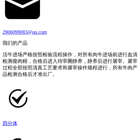
2906099083@qq.com
我们的产品
活牛进场严格按照检验流程操作，对所有肉牛进场前进行血清
检测瘦肉精，合格后进入待宰圈静养，静养后进行屠宰。屠宰
过程全部按照清真工艺要求和屠宰操作规程进行，所有牛肉产
品检测合格后才准出厂。
四分体