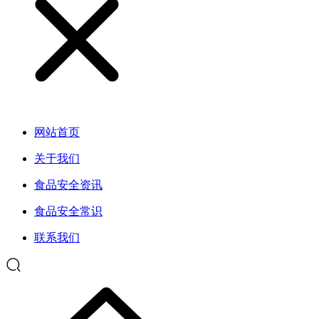
网站首页
关于我们
食品安全资讯
食品安全常识
联系我们