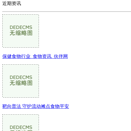
近期资讯
保健食物行业_食物资讯_伙伴网
靶向普法 守护流动摊点食物平安