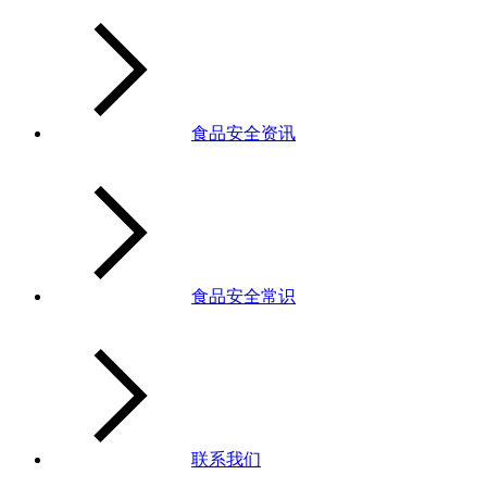
食品安全资讯
食品安全常识
联系我们