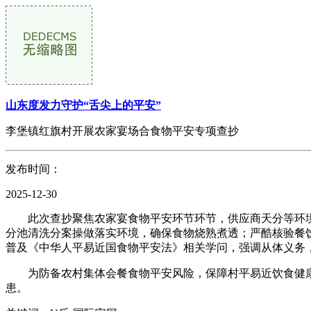
山东度发力守护“舌尖上的平安”
李堡镇红旗村开展农家宴场合食物平安专项查抄
发布时间：
2025-12-30
此次查抄聚焦农家宴食物平安环节环节，供应商天分等环境，
分池清洗分案操做落实环境，确保食物烧熟煮透；严酷核验餐饮
普及《中华人平易近国食物平安法》相关学问，强调从体义务
为防备农村集体会餐食物平安风险，保障村平易近饮食健康，
患。