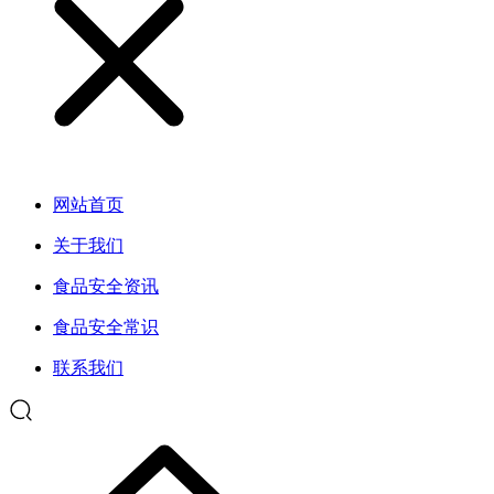
网站首页
关于我们
食品安全资讯
食品安全常识
联系我们