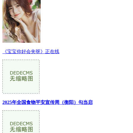
《宝宝你好会夹呀》正在线
2025年全国食物平安宣传周（衡阳）勾当启