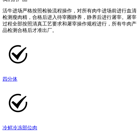
活牛进场严格按照检验流程操作，对所有肉牛进场前进行血清
检测瘦肉精，合格后进入待宰圈静养，静养后进行屠宰。屠宰
过程全部按照清真工艺要求和屠宰操作规程进行，所有牛肉产
品检测合格后才准出厂。
四分体
冷鲜冷冻部位肉