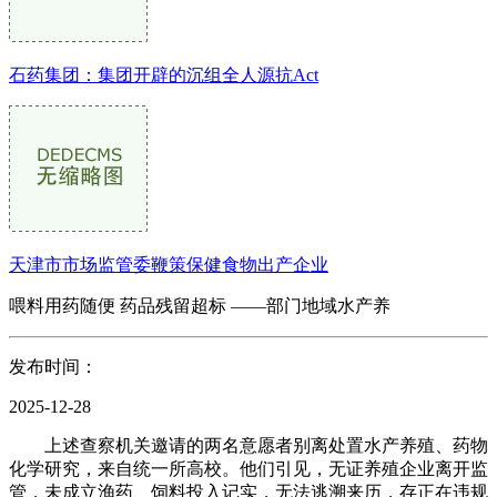
石药集团：集团开辟的沉组全人源抗Act
天津市市场监管委鞭策保健食物出产企业
喂料用药随便 药品残留超标 ——部门地域水产养
发布时间：
2025-12-28
上述查察机关邀请的两名意愿者别离处置水产养殖、药物
化学研究，来自统一所高校。他们引见，无证养殖企业离开监
管，未成立渔药、饲料投入记实，无法逃溯来历，存正在违规