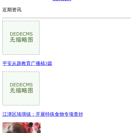
近期资讯
平安从题教育广播稿3篇
江津区珞璜镇：开展特殊食物专项查抄