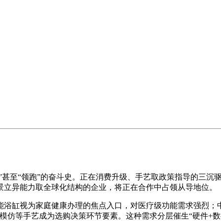
”甚至“领跑”的奋斗史。正在消费升级、手艺取政策指导的三沉
景立异能力取全球化结构的企业，将正在合作中占领从导地位。
浴缸视为家庭健康办理的焦点入口，对医疗级功能需求强烈；中
模仿等手艺成为选购决策环节要素。这种需求分层催生“硬件+数