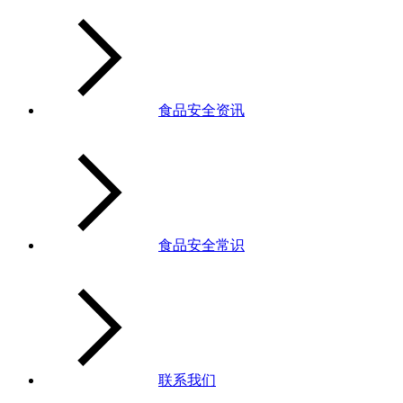
食品安全资讯
食品安全常识
联系我们