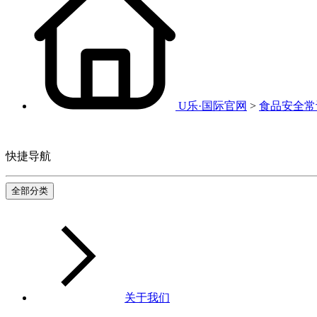
U乐·国际官网
>
食品安全常
快捷导航
全部分类
关于我们