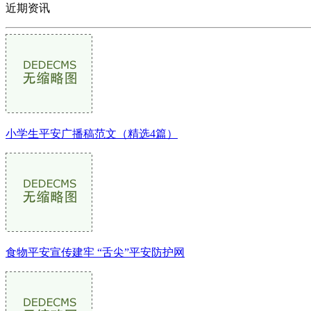
近期资讯
小学生平安广播稿范文（精选4篇）
食物平安宣传建牢 “舌尖”平安防护网