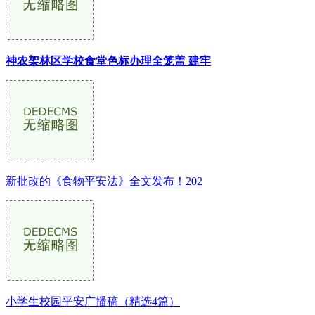
神农架林区学校食堂色标办理全笼盖 建牢
新批改的《食物平安法》全文发布！202
小学生校园平安广播稿（精选4篇）