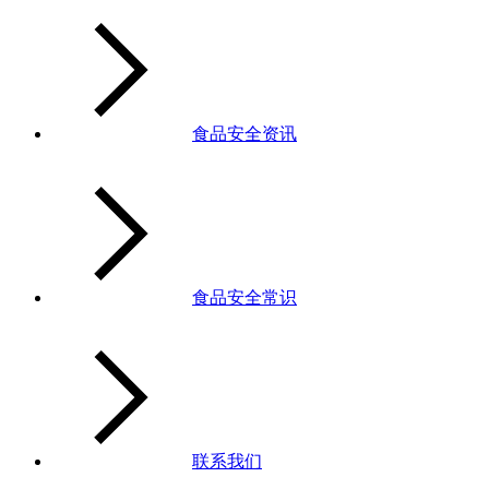
食品安全资讯
食品安全常识
联系我们