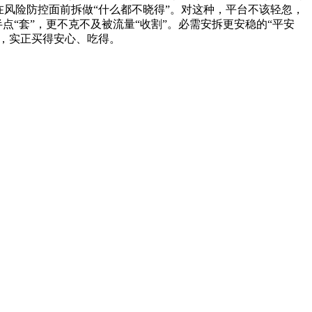
风险防控面前拆做“什么都不晓得”。对这种，平台不该轻忽，
点“套”，更不克不及被流量“收割”。必需安拆更安稳的“平安
时，实正买得安心、吃得。