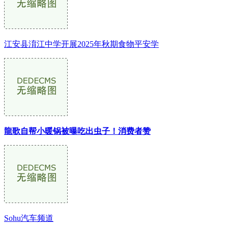
江安县淯江中学开展2025年秋期食物平安学
龍歌自帮小暖锅被曝吃出虫子！消费者赞
Sohu汽车频道