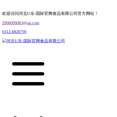
欢迎访问河北U乐·国际官网食品有限公司官方网站！
2906099083@qq.com
0312-6820759