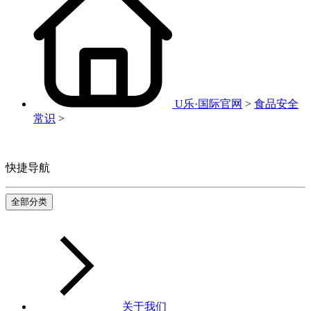
U乐·国际官网
>
食品安全
常识
>
快捷导航
全部分类
关于我们