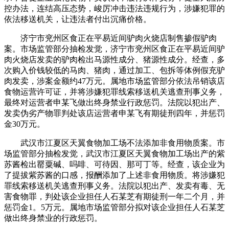
控办法，连结高压态势，峻厉冲击违法违规行为，涉嫌犯罪的
依法移送机关，让违法者付出沉痛价格。
济宁市兖州区食正在平易近间驴肉火烧店制售掺假驴肉
案。市场监管部分抽检发觉，济宁市兖州区食正在平易近间驴
肉火烧店发卖的驴肉检出马源性成分、猪源性成分。经查，多
次购入价钱较低的马肉、猪肉，通过加工、包拆等体例假充驴
肉发卖，涉案金额约47万元。属地市场监管部分依法吊销该店
食物运营许可证，并将涉嫌犯罪线索移送机关逃查刑事义务，
最终对运营者申某飞做出终身禁业行政惩罚。法院以犯出产、
发卖伪劣产物罪判处该店运营者申某飞有期徒刑四年，并惩罚
金30万元。
武汉市江夏区天翼食物加工场不法添加非食用物质案。市
场监管部分抽检发觉，武汉市江夏区天翼食物加工场出产的紫
苏酱检出罂粟碱、吗啡、可待因、那可丁等。经查，该企业为
了提拔紫苏酱的口感，报酬添加了上述非食用物质。将涉嫌犯
罪线索移送机关逃查刑事义务。法院以犯出产、发卖有毒、无
害食物罪，判处该企业担任人石某芝有期徒刑一年二个月，并
惩罚金1。5万元。属地市场监管部分拟对该企业担任人石某芝
做出终身禁业的行政惩罚。