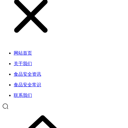
网站首页
关于我们
食品安全资讯
食品安全常识
联系我们