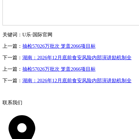
关键词：U乐·国际官网
上一篇：
抽检57026万批次 笼盖2066项目标
下一篇：
湖南：2026年12月底前食安风险内部演讲励机制全
上一篇：
抽检57026万批次 笼盖2066项目标
下一篇：
湖南：2026年12月底前食安风险内部演讲励机制全
联系我们