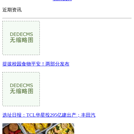
近期资讯
提拔校园食物平安！两部分发布
选址日报：TCL华星投295亿建出产；丰田汽