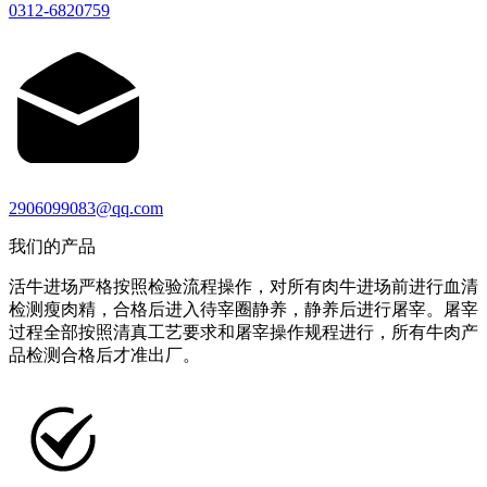
0312-6820759
2906099083@qq.com
我们的产品
活牛进场严格按照检验流程操作，对所有肉牛进场前进行血清
检测瘦肉精，合格后进入待宰圈静养，静养后进行屠宰。屠宰
过程全部按照清真工艺要求和屠宰操作规程进行，所有牛肉产
品检测合格后才准出厂。