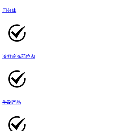
四分体
冷鲜冷冻部位肉
牛副产品