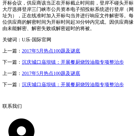
开标会议，供应商该当正在开标截止时间前，登岸不碰头开标
大厅选择登岸三门峡市公共资本电子招投标系统进行登岸（网
址为），正在线准时加入开标勾当并进行响应文件解密等。每
位供应商的解密时间为开标时间起30分钟内完成。因供应商缘
由未能解密、解密失败或解密超时的将被。
关键词：U乐·国际官网
上一篇：
2017年5月热点100题及谜底
下一篇：
沉庆城口庙坝镇：开展餐厨烧毁油脂专项整治步
上一篇：
2017年5月热点100题及谜底
下一篇：
沉庆城口庙坝镇：开展餐厨烧毁油脂专项整治步
联系我们