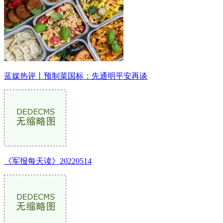
蓝媒热评丨预制菜国标：先通明平安再谈
《军报每天读》20220514