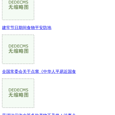
建牢节日期间食物平安防地
全国常委会关于点窜《中华人平易近国食