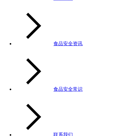
食品安全资讯
食品安全常识
联系我们