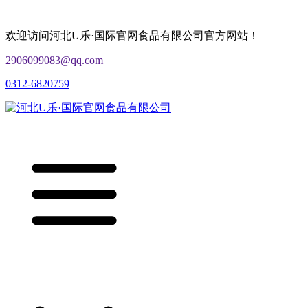
欢迎访问河北U乐·国际官网食品有限公司官方网站！
2906099083@qq.com
0312-6820759