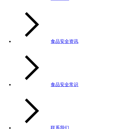
食品安全资讯
食品安全常识
联系我们