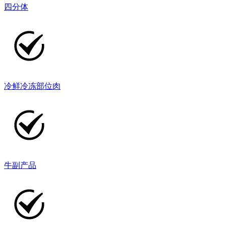
四分体
冷鲜冷冻部位肉
牛副产品