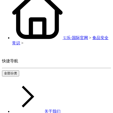
U乐·国际官网
>
食品安全
常识
>
快捷导航
全部分类
关于我们