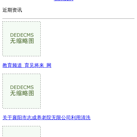
近期资讯
教育频道_育见将来_网
关于襄阳市志成养老院无限公司利用清洗