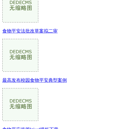
食物平安法批改草案拟二审
最高发布校园食物平安典型案例