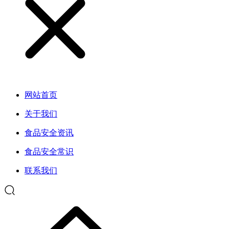
网站首页
关于我们
食品安全资讯
食品安全常识
联系我们