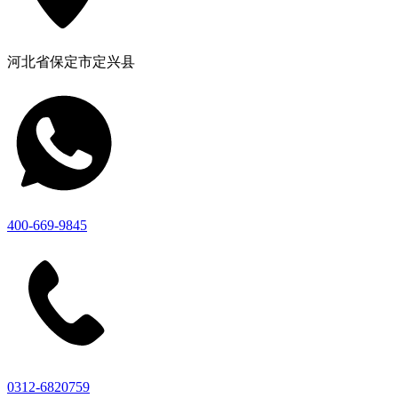
河北省保定市定兴县
400-669-9845
0312-6820759