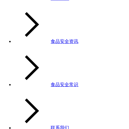
食品安全资讯
食品安全常识
联系我们