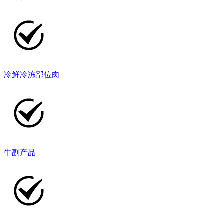
冷鲜冷冻部位肉
牛副产品