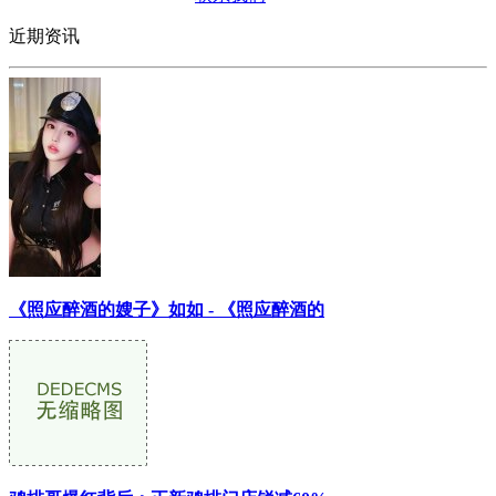
近期资讯
《照应醉酒的嫂子》如如 - 《照应醉酒的