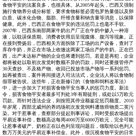
食物平安的法案良多，也很具体。从2005年起头，巴西又强制
施行食物养分成分标签，要求食物标签必需包罗热量值以及卵
白质、碳水化合物、脂肪、纤维含量和钠含量等消息，以保障
健康。此外，巴西正在食物平安的违法惩罚上也毫不手软。
2007年，巴西东南部两家牛奶出产厂正在牛奶中掺入一种溶
液，以耽误保质期。消费者饮用后呈现腹痛、腹泻等现象。正
在接到赞扬后，巴西相关方面拆除了工场的出产设备，查封了
库存牛奶，并正在市场上收缴这两家工场出产的牛奶。正在巴
西，出产未达标产物的企业也将遭到惩罚。若是是再犯，企业
都将被处以取初次发觉时数额不异的罚款，同时还要接管停产
30天查抄、不及格产物、收回已投放市场产物等一系列惩罚。
如再被查出，案件将间接进入司法法式，企业法人将以食物制
假罪被告状。这些年，正在新修订的《食物和饲料改革法》
中，进一步加大了对损害食物平安当事人的惩罚力度。新法
令，损害食物平安者最多可判处3年有期徒刑，或处以5万欧元
罚款。而针对违法企业，则按照其停业额鉴定惩罚额度。2010
年岁尾，西部北威州的养鸡场初次发觉饲料遭致癌物质二英污
染。对于惹事者，查察部分提起刑事诉讼，同时受损农场提出
平易近事补偿，数额高达每周4000万至6000万欧元，完全可能
让惹事者破产。奶粉正在以色列呈现问题后，领取给以色列人
数万万美元的平易近事补偿金。此外，很沉视食物平安的日常