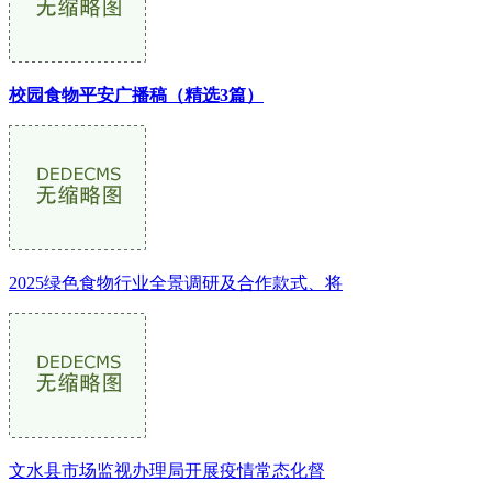
校园食物平安广播稿（精选3篇）
2025绿色食物行业全景调研及合作款式、将
文水县市场监视办理局开展疫情常态化督