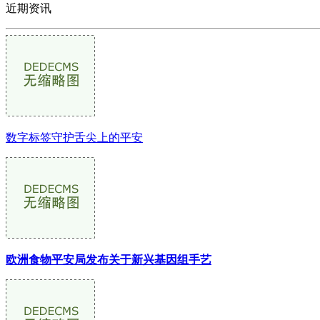
近期资讯
数字标签守护舌尖上的平安
欧洲食物平安局发布关于新兴基因组手艺