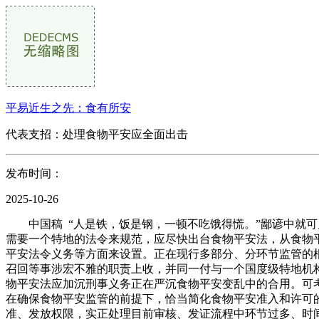
平易近生之先：食有所安
代表支招：处理食物平安应全面出击
发布时间：
2025-10-26
中国稿 “人是铁，饭是钢，一顿不吃饿得慌。”鄙谚中就可
需要一个特地的法令来规范，应尽快出台食物平安法，从食物
平安法令义务等方面来设置。正在现行多部分、分环节监管的
召回等事涉宏不雅的职责上收，并同一付与一个国度级特地机
物平安法应加沉刑事义务正在严沉食物平安变乱中的合用。可考
在确保食物平安监管的前提下，恰当简化食物平安准入和许可
准、发放权限，实正处理目前审核、发证流程中环节过多、时