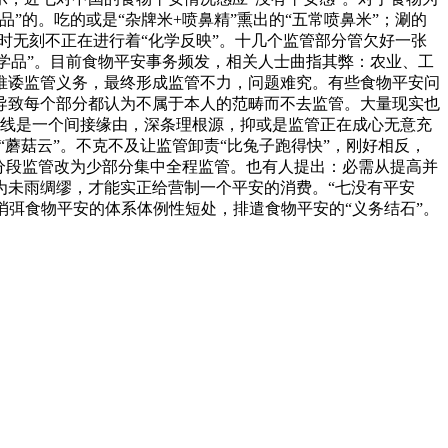
的。吃的或是“杂牌米+喷鼻精”熏出的“五常喷鼻米”；涮的
时无刻不正在进行着“化学反映”。十几个监管部分管欠好一张
化学品”。目前食物平安事务频发，相关人士曲指其弊：农业、工
推诿监管义务，最终形成监管不力，问题难究。有些食物平安问
导致每个部分都认为不属于本人的范畴而不去监管。大量现实也
而底线是一个间接缘由，深条理根源，抑或是监管正在成心无意充
的“蘑菇云”。不克不及让监管卸责“比兔子跑得快”，刚好相反，
分段监管改为少部分集中全程监管。也有人提出：必需从提高并
为未雨绸缪，才能实正给营制一个平安的消费。“七没有平安
，消弭食物平安的体系体例性短处，排遣食物平安的“义务结石”。