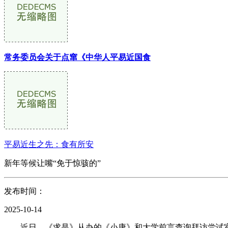
常务委员会关于点窜《中华人平易近国食
平易近生之先：食有所安
新年等候让嘴“免于惊骇的”
发布时间：
2025-10-14
近日，《求是》从办的《小康》和大学前言查询拜访尝试室发布