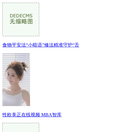
食物平安法“小暗语”修法精准守护“舌
性欧美正在线视频 MBA智库