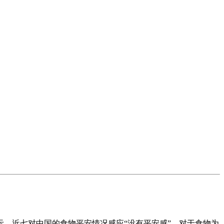
示，近七对中国的食物平安情况感应“没有平安感”。对于食物为