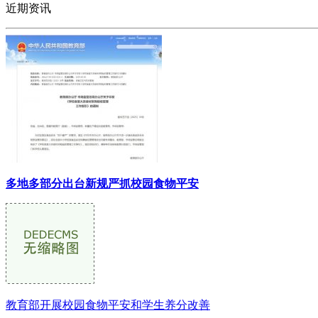
近期资讯
多地多部分出台新规严抓校园食物平安
教育部开展校园食物平安和学生养分改善