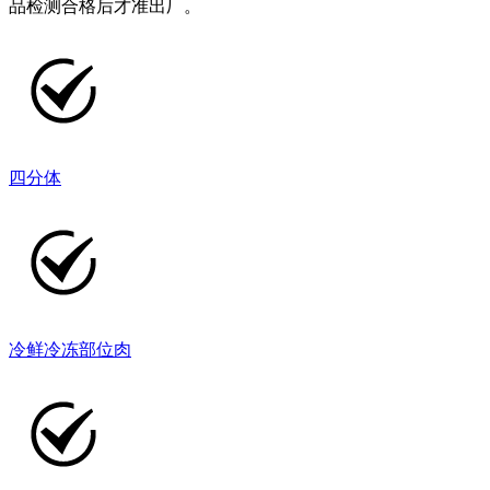
品检测合格后才准出厂。
四分体
冷鲜冷冻部位肉