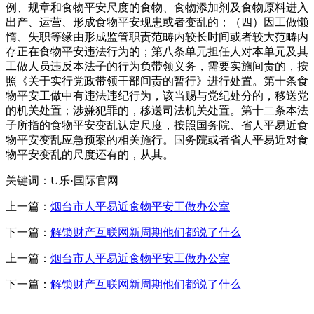
例、规章和食物平安尺度的食物、食物添加剂及食物原料进入
出产、运营、形成食物平安现患或者变乱的；（四）因工做懒
惰、失职等缘由形成监管职责范畴内较长时间或者较大范畴内
存正在食物平安违法行为的；第八条单元担任人对本单元及其
工做人员违反本法子的行为负带领义务，需要实施间责的，按
照《关于实行党政带领干部间责的暂行》进行处置。第十条食
物平安工做中有违法违纪行为，该当赐与党纪处分的，移送党
的机关处置；涉嫌犯罪的，移送司法机关处置。第十二条本法
子所指的食物平安变乱认定尺度，按照国务院、省人平易近食
物平安变乱应急预案的相关施行。国务院或者省人平易近对食
物平安变乱的尺度还有的，从其。
关键词：U乐·国际官网
上一篇：
烟台市人平易近食物平安工做办公室
下一篇：
解锁财产互联网新周期他们都说了什么
上一篇：
烟台市人平易近食物平安工做办公室
下一篇：
解锁财产互联网新周期他们都说了什么