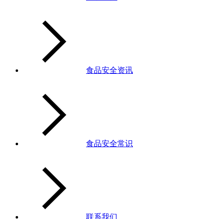
食品安全资讯
食品安全常识
联系我们