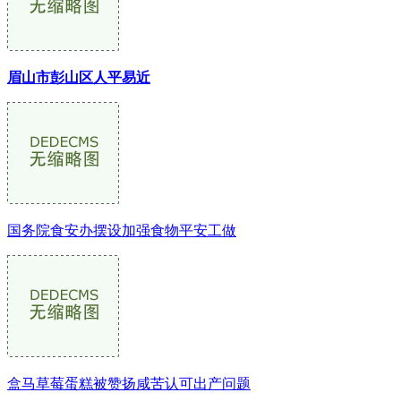
眉山市彭山区人平易近
国务院食安办摆设加强食物平安工做
盒马草莓蛋糕被赞扬咸苦认可出产问题