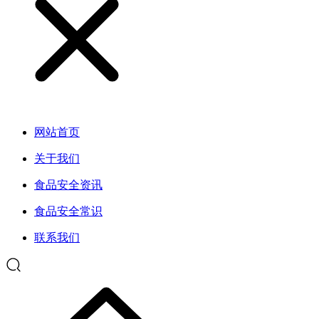
网站首页
关于我们
食品安全资讯
食品安全常识
联系我们