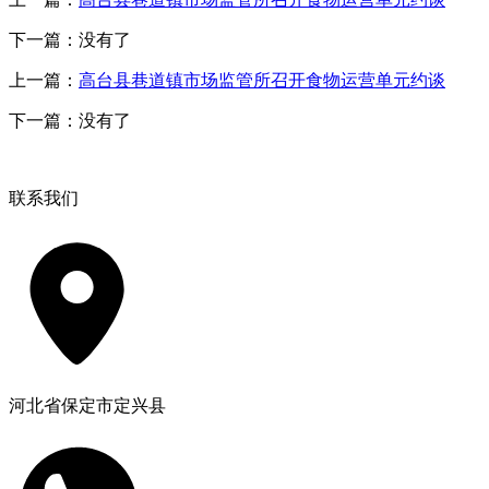
下一篇：没有了
上一篇：
高台县巷道镇市场监管所召开食物运营单元约谈
下一篇：没有了
联系我们
河北省保定市定兴县