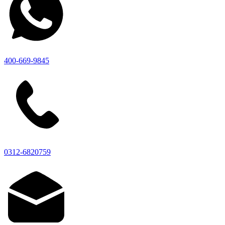
400-669-9845
0312-6820759