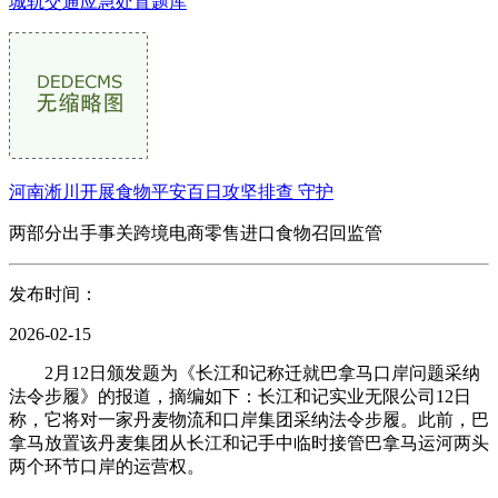
城轨交通应急处置题库
河南淅川开展食物平安百日攻坚排查 守护
两部分出手事关跨境电商零售进口食物召回监管
发布时间：
2026-02-15
2月12日颁发题为《长江和记称迁就巴拿马口岸问题采纳
法令步履》的报道，摘编如下：长江和记实业无限公司12日
称，它将对一家丹麦物流和口岸集团采纳法令步履。此前，巴
拿马放置该丹麦集团从长江和记手中临时接管巴拿马运河两头
两个环节口岸的运营权。