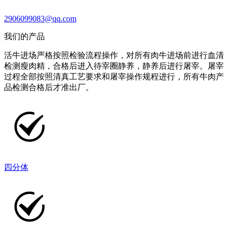
2906099083@qq.com
我们的产品
活牛进场严格按照检验流程操作，对所有肉牛进场前进行血清
检测瘦肉精，合格后进入待宰圈静养，静养后进行屠宰。屠宰
过程全部按照清真工艺要求和屠宰操作规程进行，所有牛肉产
品检测合格后才准出厂。
四分体