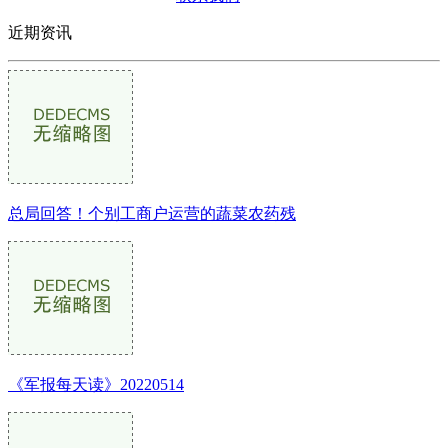
近期资讯
总局回答！个别工商户运营的蔬菜农药残
《军报每天读》20220514