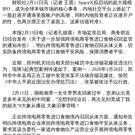
财联社2月11日讯（记者 王晨）SpaceX拟启动的超大规模
IPO，成为全球本钱市场的核心事务，内地社交平台上掀起了
一股赴港开通港美股账户的高潮，同时内地投资者正在港开户
的性，也再次摆正在了桌面上。这家估值对准1。
本报2月13日电（记者孔德晨）市场监管总局、商务部近
日结合发布《关于进一步加强跨境电商零售进口食物召回监管
的通知布告》，明白跨境电商零售进口食物召回从体义务，切
实防备跨境电商零售进口食物平安风险，保障消费者平安。
近期，郑州机关结合相关部分峻厉冲击涉烟花爆仗违法行
为，现将5起典型案例传递如下。案例一：2026年1月26日，郑
州市中牟县局正在工做中发觉张某不法储存烟花爆仗。按照
《中华人平易近国治安办理惩罚法》，张某被依法予以行政。
2月11日，湖南湘潭一女生带男友回家过年，堂弟认出竟
是多年未见的初中同窗，“没想到结业后，再次见到竟成了我
的姐夫”#大象从播说 大象旧事管晴！
正在跨境电商零售进口食物境内召回从体方面，通知布告
明白跨境电商企业承担跨境电商零售进口食物平安从体义务，
要求其该当委托一家道内食物出产运营企业开展跨境电商零售