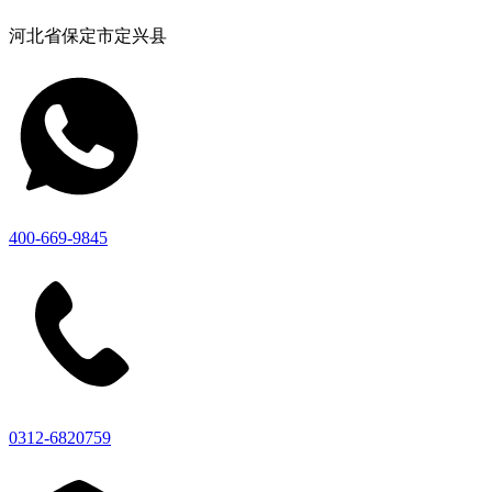
河北省保定市定兴县
400-669-9845
0312-6820759