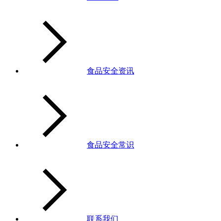
食品安全资讯
食品安全常识
联系我们