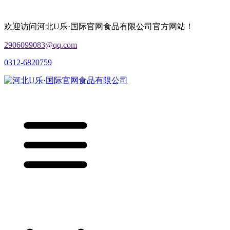
欢迎访问河北U乐·国际官网食品有限公司官方网站！
2906099083@qq.com
0312-6820759