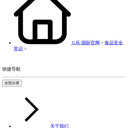
U乐·国际官网
>
食品安全
常识
>
快捷导航
全部分类
关于我们