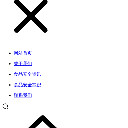
网站首页
关于我们
食品安全资讯
食品安全常识
联系我们