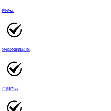
四分体
冷鲜冷冻部位肉
牛副产品