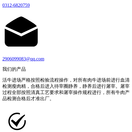
0312-6820759
2906099083@qq.com
我们的产品
活牛进场严格按照检验流程操作，对所有肉牛进场前进行血清
检测瘦肉精，合格后进入待宰圈静养，静养后进行屠宰。屠宰
过程全部按照清真工艺要求和屠宰操作规程进行，所有牛肉产
品检测合格后才准出厂。