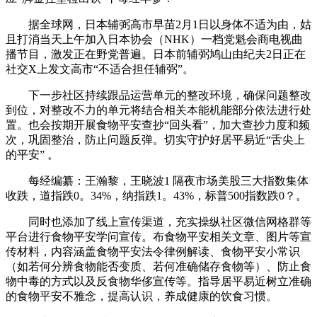
据全球网，日本辅弼高市早苗2月1日以身体不适为由，姑
且打消当天上午加入日本协会（NHK）一档党魁会商电视曲
播节目，激发正在野党普遍。日本前辅弼鸠山由纪夫2日正在
社交X上发文高市“不适合担任辅弼”。
下一步社区持续跟品运营单元的整改环境，确保问题整改
到位，对整改不力的单元将结合相关本能机能部分依法进行处
置。也会按期开展食物平安查抄“回头看”，加大查抄力度和频
次，巩固整治，防止问题反弹。切实守护好居平易近“舌尖上
的平安” 。
每经编纂：王瀚黎，王晓波1 隔夜市场美股三大指数集体
收跌，道指跌0。34%，纳指跌1。43%，标普500指数跌0？。
同时也添加了线上宣传渠道，充实操纵社区微信网格群等
平台进行食物平安学问宣传。布食物平安相关文章、图片等宣
传材料，内容涵盖食物平安法令律例解读、食物平安小常识
（如若何分辨食物能否变质、若何准确储存食物等）、防止食
物中毒的方式以及反食物华侈宣传等。指导居平易近树立准确
的食物平安不雅念，提高认识，养成健康的饮食习惯。