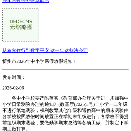
办年货数倍补偿莫健忘
从衣食住行到数字平安 这一年这些法令守
忻州市2026年中小学寒假放假通知！
发布时间：
2026-02-06
各中小学校要严酷落实《教育部办公厅关于进一步加强中
小学日常测验办理的通知》(教基厅(2025)3号)，小学一二年级
不进行纸笔测验，权利教育其他年级和通俗高中的期末测验由
各学校按照放假时间放置正在学期末组织进行，各学校不得提
前组织期末测验，要做勤学期末总结等各项工做，并制定下学
期工做打算。