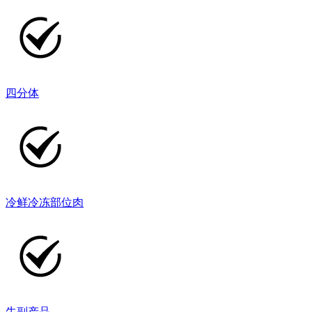
四分体
冷鲜冷冻部位肉
牛副产品