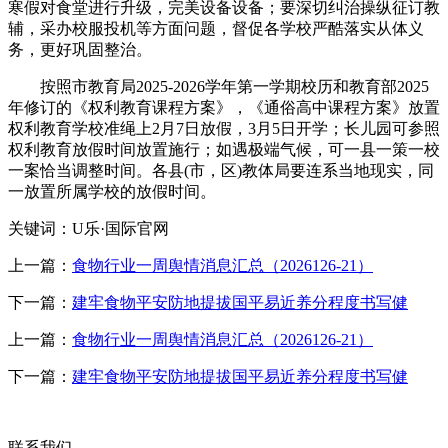
寒假对食堂进行升级，完美设备设备；要深切纠治操纵征订教
辅，采办校服投机等方面问题，督促各学校严酷落实从体义
务，更好巩固整治。
按照市教育局2025-2026学年第一学期校历和教育部2025
年修订的《权利教育课程方案》，《通俗高中课程方案》放置
权利教育学校准绳上2月7日放假，3月5日开学；长儿园可参照
权利教育放假时间放置施行；如遇极端气候，可一县一策一校
一案恰当调整时间。各县(市，区)教体局要连系当地现实，同
一放置所属学校的放假时间。
关键词：U乐·国际官网
上一篇：
食物行业一周舆情消息汇总（2026126-21）
下一篇：
建牢食物平安防地提拔国平易近养分程度书写健
上一篇：
食物行业一周舆情消息汇总（2026126-21）
下一篇：
建牢食物平安防地提拔国平易近养分程度书写健
联系我们