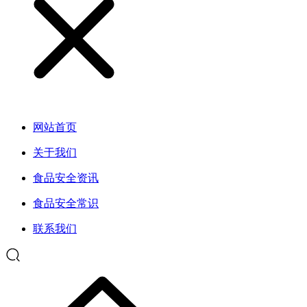
网站首页
关于我们
食品安全资讯
食品安全常识
联系我们