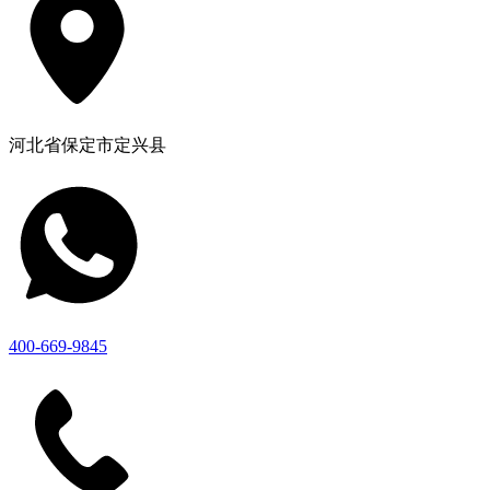
河北省保定市定兴县
400-669-9845