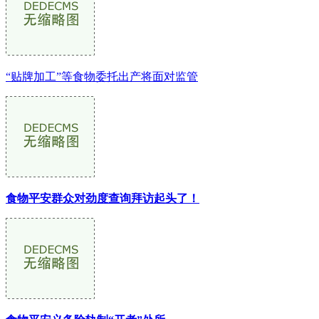
“贴牌加工”等食物委托出产将面对监管
食物平安群众对劲度查询拜访起头了！