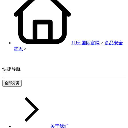
U乐·国际官网
>
食品安全
常识
>
快捷导航
全部分类
关于我们