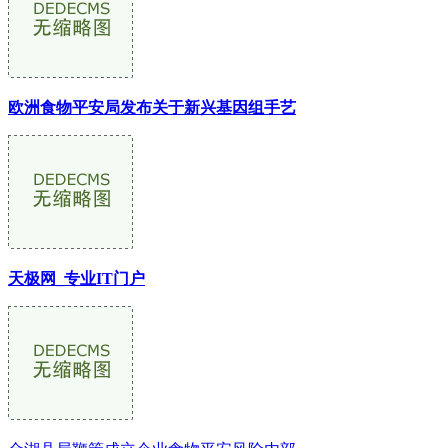
欧洲食物平安局发布关于新兴基因组手艺
天极网_专业IT门户