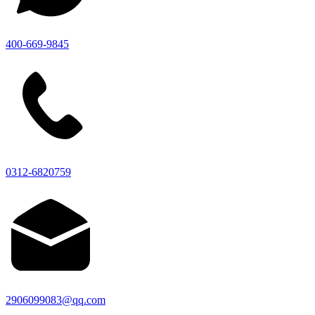
400-669-9845
0312-6820759
2906099083@qq.com