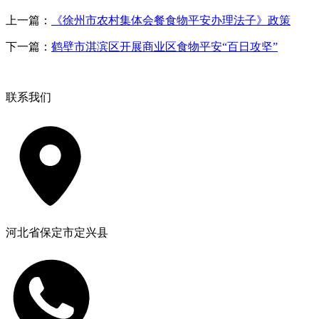
上一篇：
《徐州市农村集体会餐食物平安办理法子》政策
下一篇：
鹤壁市淇滨区开展商业区食物平安“百日攻坚”
联系我们
河北省保定市定兴县