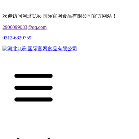
欢迎访问河北U乐·国际官网食品有限公司官方网站！
2906099083@qq.com
0312-6820759