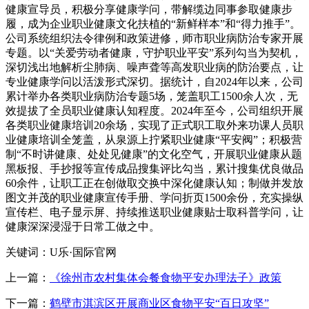
健康宣导员，积极分享健康学问，带解缆边同事参取健康步
履，成为企业职业健康文化扶植的“新鲜样本”和“得力推手”。
公司系统组织法令律例和政策进修，师市职业病防治专家开展
专题。以“关爱劳动者健康，守护职业平安”系列勾当为契机，
深切浅出地解析尘肺病、噪声聋等高发职业病的防治要点，让
专业健康学问以活泼形式深切。据统计，自2024年以来，公司
累计举办各类职业病防治专题5场，笼盖职工1500余人次，无
效提拔了全员职业健康认知程度。2024年至今，公司组织开展
各类职业健康培训20余场，实现了正式职工取外来功课人员职
业健康培训全笼盖，从泉源上拧紧职业健康“平安阀”；积极营
制“不时讲健康、处处见健康”的文化空气，开展职业健康从题
黑板报、手抄报等宣传成品搜集评比勾当，累计搜集优良做品
60余件，让职工正在创做取交换中深化健康认知；制做并发放
图文并茂的职业健康宣传手册、学问折页1500余份，充实操纵
宣传栏、电子显示屏、持续推送职业健康贴士取科普学问，让
健康深深浸湿于日常工做之中。
关键词：U乐·国际官网
上一篇：
《徐州市农村集体会餐食物平安办理法子》政策
下一篇：
鹤壁市淇滨区开展商业区食物平安“百日攻坚”