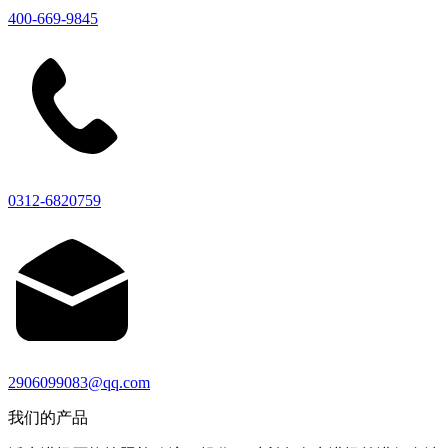
400-669-9845
0312-6820759
2906099083@qq.com
我们的产品