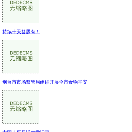
持续十天答题有！
烟台市市场监管局组织开展全市食物平安