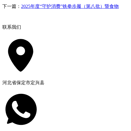
下一篇：
2025年度“守护消费”铁拳步履（第八批）暨食物
联系我们
河北省保定市定兴县