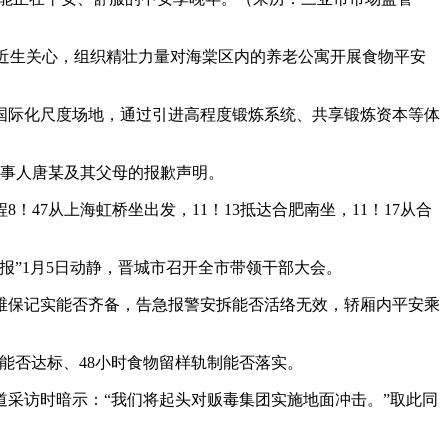
近生关心，组织精壮力量对海棠区内的养老公寓开展食物平安
国际化尺度场地，通过引进高程度锻炼系统、共享锻炼资本等体
当事人唐某及其父母的报歉声明。
7从上海虹桥坐出发，11！13抵达合肥南坐，11！17从合
”1月5日动静，晋城市召开全市带领干部大会。
保记实能否齐备，告急报警安拆能否活络无效，轿厢内平安乘
否达标、48小时食物留样轨制能否落实。
采访时暗示：“我们将起头对贩毒集团实施地面冲击。”取此同