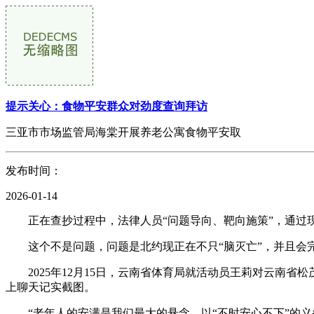
提示关心：食物平安群众对劲度查询拜访
三亚市市场监管局海棠开展养老公寓食物平安取
发布时间：
2026-01-14
正在查抄过程中，法律人员“问题导向、靶向施策”，通过现
这个不是问题，问题是北约现正在不只“脑灭亡”，并且会完
2025年12月15日，云南省体育局就活动员王莉对云南省
上聊天记实截图。
“老年人的安满是我们最大的悬念。以“不时安心不下”的义