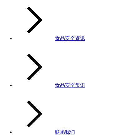
食品安全资讯
食品安全常识
联系我们