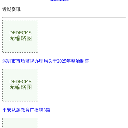
近期资讯
深圳市市场监视办理局关于2025年整治制售
平安从题教育广播稿3篇