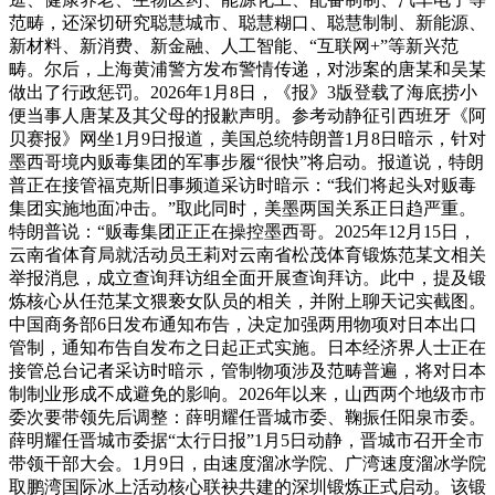
范畴，还深切研究聪慧城市、聪慧糊口、聪慧制制、新能源、
新材料、新消费、新金融、人工智能、“互联网+”等新兴范
畴。尔后，上海黄浦警方发布警情传递，对涉案的唐某和吴某
做出了行政惩罚。2026年1月8日，《报》3版登载了海底捞小
便当事人唐某及其父母的报歉声明。参考动静征引西班牙《阿
贝赛报》网坐1月9日报道，美国总统特朗普1月8日暗示，针对
墨西哥境内贩毒集团的军事步履“很快”将启动。报道说，特朗
普正在接管福克斯旧事频道采访时暗示：“我们将起头对贩毒
集团实施地面冲击。”取此同时，美墨两国关系正日趋严重。
特朗普说：“贩毒集团正正在操控墨西哥。2025年12月15日，
云南省体育局就活动员王莉对云南省松茂体育锻炼范某文相关
举报消息，成立查询拜访组全面开展查询拜访。此中，提及锻
炼核心从任范某文猥亵女队员的相关，并附上聊天记实截图。
中国商务部6日发布通知布告，决定加强两用物项对日本出口
管制，通知布告自发布之日起正式实施。日本经济界人士正在
接管总台记者采访时暗示，管制物项涉及范畴普遍，将对日本
制制业形成不成避免的影响。2026年以来，山西两个地级市市
委次要带领先后调整：薛明耀任晋城市委、鞠振任阳泉市委。
薛明耀任晋城市委据“太行日报”1月5日动静，晋城市召开全市
带领干部大会。1月9日，由速度溜冰学院、广湾速度溜冰学院
取鹏湾国际冰上活动核心联袂共建的深圳锻炼正式启动。该锻