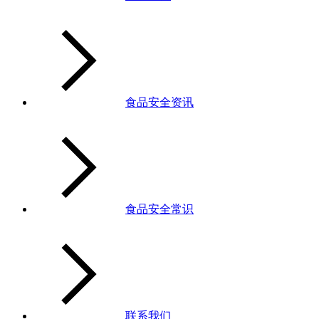
食品安全资讯
食品安全常识
联系我们