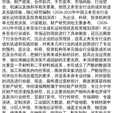
市场、财产政策、合作款式、手艺改革、市场风险、行业壁
垒、机缘以及挑和等相关要素。按照义务安全行业的成长轨迹
及实践经验，细心研究编制《2026-2032年中国义务安全行业
成长运转现状及投资规划演讲》，为企业、科研、投资机构等
单元投资决策、计谋规划、财产研究供给主要参考。《2026-
2032年中国义务安全行业成长运转现状及投资规划演讲》对义
务安全行业成长、市场运转现状进行了具体阐发，还沉点阐发
了行业合作款式、沉点企业的运营现状，连系义务安全行业的
成长轨迹和实践经验，对将来几年行业的成长趋势进行了专业
的预判。是企业、科研、投资机构等单元领会行业最新成长动
态及合作款式，把握行业将来成长标的目的、提高企业运营效
率、做出准确运营决策不成或缺的主要东西。本演讲数据来历
次要是一手材料和二手材料相连系，本司成立了严酷的数据清
洗、加工和阐发的内控系统，阐发师采集消息后，严酷按照公
司评估方和消息规范的要求，并连系本身专业经验，对所获取
的消息进行拾掇、筛选，最终通过度析统计、阐发测算获得相
关财产研究。华经谍报网附属于华经财产研究院，专注大中华
区财产经济谍报及研究，目上次要供给的产物和办事包罗保守
及新兴行业研究、贸易打算书、可行性研究、市场调研、专题
演讲、定制演讲、工业园区大数据、财产链地图、专精特新申
报、小巨人申报、市场地位证明等。涵盖文化体育、物流旅
逛、健康养老、生物医药、能源化工、配备制制、汽车电子等