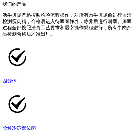
我们的产品
活牛进场严格按照检验流程操作，对所有肉牛进场前进行血清
检测瘦肉精，合格后进入待宰圈静养，静养后进行屠宰。屠宰
过程全部按照清真工艺要求和屠宰操作规程进行，所有牛肉产
品检测合格后才准出厂。
四分体
冷鲜冷冻部位肉