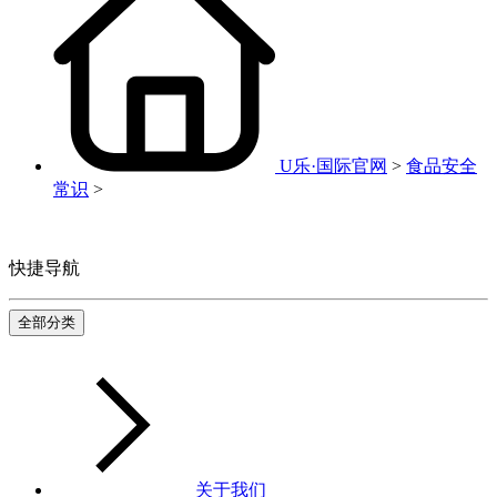
U乐·国际官网
>
食品安全
常识
>
快捷导航
全部分类
关于我们