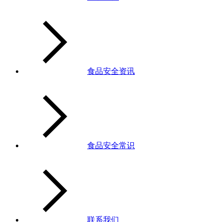
食品安全资讯
食品安全常识
联系我们